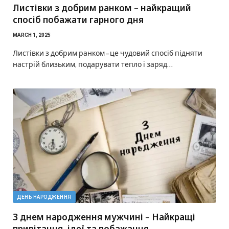
Листівки з добрим ранком – найкращий
спосіб побажати гарного дня
MARCH 1, 2025
Листівки з добрим ранком – це чудовий спосіб підняти
настрій близьким, подарувати тепло і заряд…
ДЕНЬ НАРОДЖЕННЯ
З днем народження мужчині – Найкращі
привітання, ідеї та побажання