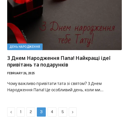
ДЕНЬ НАРОДЖЕННЯ
З Днем Народження Папа! Найкращі ідеї
привітань та подарунків
FEBRUARY 26, 2025
Чому важливо привітати тата зі святом? З Днем
Народження Папа! Це особливий день, коли ми…
Previous
Next
1
2
3
4
5