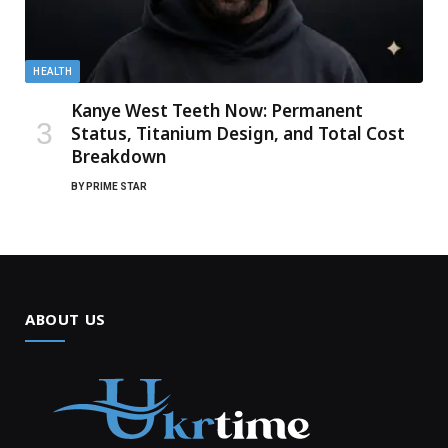
HEALTH
Kanye West Teeth Now: Permanent
Status, Titanium Design, and Total Cost
Breakdown
BY
PRIME STAR
ABOUT US