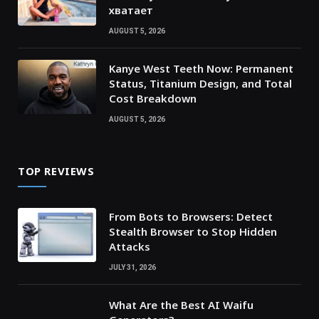
хватает
AUGUST 5, 2026
Kanye West Teeth Now: Permanent
Status, Titanium Design, and Total
Cost Breakdown
AUGUST 5, 2026
TOP REVIEWS
From Bots to Browsers: Detect
Stealth Browser to Stop Hidden
Attacks
JULY 31, 2026
What Are the Best AI Waifu