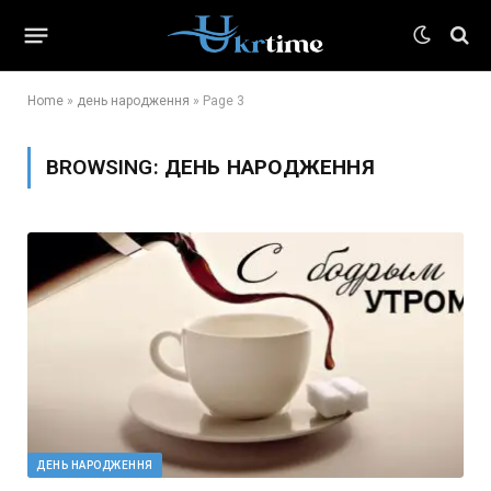
Home
»
день народження
»
Page 3
BROWSING:
ДЕНЬ НАРОДЖЕННЯ
ДЕНЬ НАРОДЖЕННЯ