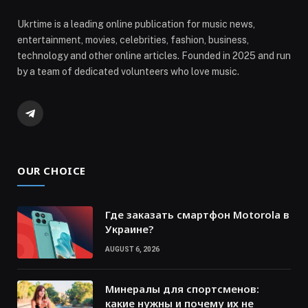
Ukrtime is a leading online publication for music news,
entertainment, movies, celebrities, fashion, business,
technology and other online articles. Founded in 2025 and run
by a team of dedicated volunteers who love music.
Telegram
OUR CHOICE
Где заказать смартфон Motorola в
Украине?
AUGUST 6, 2026
Минералы для спортсменов:
какие нужны и почему их не