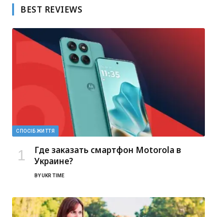
BEST REVIEWS
СПОСІБ ЖИТТЯ
Где заказать смартфон Motorola в
Украине?
BY
UKR TIME