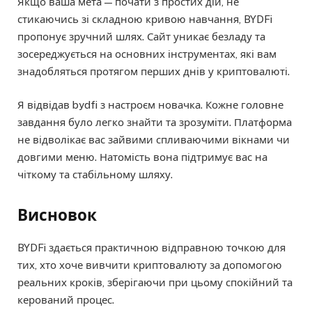
Якщо ваша мета — почати з простих дій, не
стикаючись зі складною кривою навчання, BYDFi
пропонує зручний шлях. Сайт уникає безладу та
зосереджується на основних інструментах, які вам
знадобляться протягом перших днів у криптовалюті.
Я відвідав bydfi з настроєм новачка. Кожне головне
завдання було легко знайти та зрозуміти. Платформа
не відволікає вас зайвими спливаючими вікнами чи
довгими меню. Натомість вона підтримує вас на
чіткому та стабільному шляху.
Висновок
BYDFi здається практичною відправною точкою для
тих, хто хоче вивчити криптовалюту за допомогою
реальних кроків, зберігаючи при цьому спокійний та
керований процес.