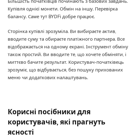
Більшість початківців починають з базових завдань.
Купівля однієї монети. Обмін на іншу. Перевірка
балансу. Саме тут BYDFi добре працює.
Сторінка купівлі зрозуміла. Ви вибираєте актив,
вводите суму та обираєте платіжного партнера. Все
відображається на одному екрані. Інструмент обміну
також простий. Ви вводите те, що хочете обміняти, і
миттєво бачите результат. Користувач-початківець
зрозуміє, що відбувається, без пошуку прихованих
меню чи додаткових налаштувань.
Корисні посібники для
користувачів, які прагнуть
ясності