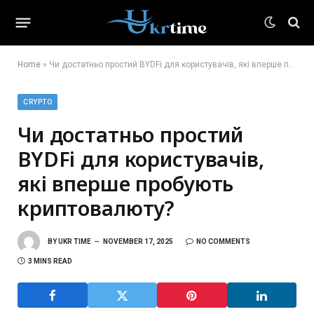
Home
»
Чи достатньо простий BYDFi для користувачів, які вперше пробують криптовалюту?
CRYPTO
Чи достатньо простий
BYDFi для користувачів,
які вперше пробують
криптовалюту?
BY
UKR TIME
NOVEMBER 17, 2025
NO COMMENTS
3 MINS READ