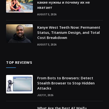
какие нужны и почему их не
хватает
AUGUST 5, 2026
Kanye West Teeth Now: Permanent
Status, Titanium Design, and Total
Cost Breakdown
AUGUST 5, 2026
TOP REVIEWS
From Bots to Browsers: Detect
Stealth Browser to Stop Hidden
Attacks
JULY 31, 2026
What Are the Best AI Waifu