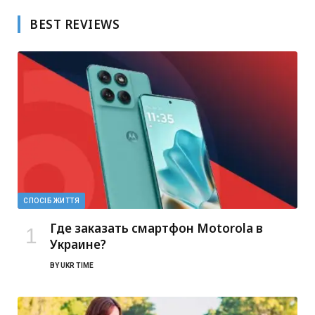
BEST REVIEWS
СПОСІБ ЖИТТЯ
Где заказать смартфон Motorola в
Украине?
BY
UKR TIME