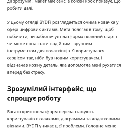
дії зрозумілі, макет має сенс, а кожен крок показує, що
робити далі.
У цьому огляді BYDFi розглядається очима новачка у
сфері цифрових активів. Мета полягає в тому, щоб
побачити, чи забезпечує платформа плавний старт і
чи може вона стати надійним і зручним
інструментом для початківців. Я користувався
сервісом так, ніби був новим користувачем, і
відзначав кожну деталь, яка допомогла мені рухатися
вперед без стресу.
Зрозумілий інтерфейс, що
спрощує роботу
Багато криптоплатформ перевантажують
користувачів вкладками, діаграмами та додатковими
вікнами. BYDFi уникає цієї проблеми. Головне меню