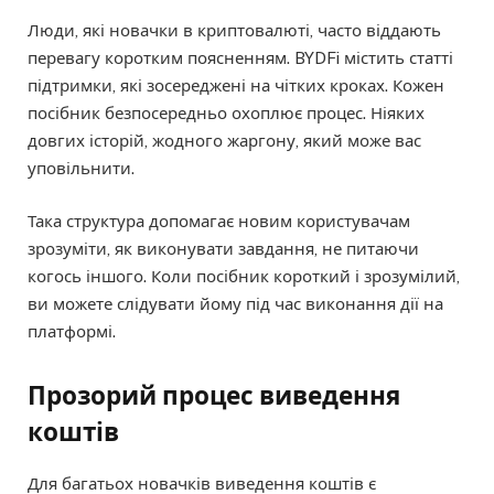
Люди, які новачки в криптовалюті, часто віддають
перевагу коротким поясненням. BYDFi містить статті
підтримки, які зосереджені на чітких кроках. Кожен
посібник безпосередньо охоплює процес. Ніяких
довгих історій, жодного жаргону, який може вас
уповільнити.
Така структура допомагає новим користувачам
зрозуміти, як виконувати завдання, не питаючи
когось іншого. Коли посібник короткий і зрозумілий,
ви можете слідувати йому під час виконання дії на
платформі.
Прозорий процес виведення
коштів
Для багатьох новачків виведення коштів є