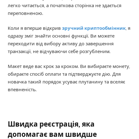
легко читається, а початкова сторінка не здається
переповненою.
Коли я вперше відкрив
зручний криптообмінник
, я
одразу зміг знайти основні функції. Ви можете
переходити від вибору активу до завершення
транзакції, не відчуваючи себе розгубленим.
Макет веде вас крок за кроком. Ви вибираєте монету,
обираєте спосіб оплати та підтверджуєте дію. Для
новачка такий порядок усуває плутанину та вселяє
впевненість.
Швидка реєстрація, яка
допомагає вам швидше