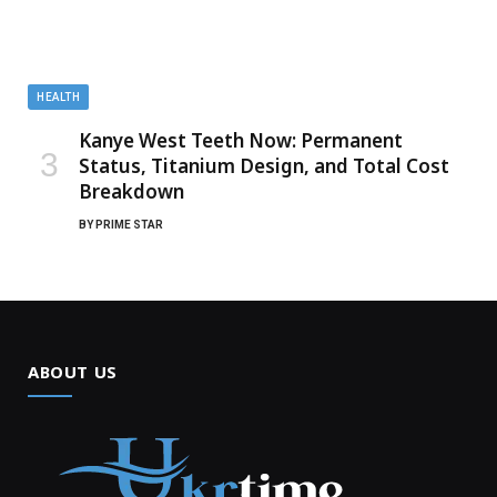
HEALTH
Kanye West Teeth Now: Permanent
Status, Titanium Design, and Total Cost
Breakdown
BY
PRIME STAR
ABOUT US