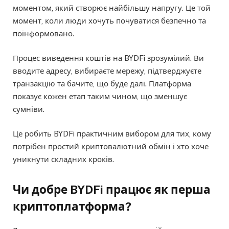
моментом, який створює найбільшу напругу. Це той
момент, коли люди хочуть почуватися безпечно та
поінформовано.
Процес виведення коштів на BYDFi зрозумілий. Ви
вводите адресу, вибираєте мережу, підтверджуєте
транзакцію та бачите, що буде далі. Платформа
показує кожен етап таким чином, що зменшує
сумніви.
Це робить BYDFi практичним вибором для тих, кому
потрібен простий криптовалютний обмін і хто хоче
уникнути складних кроків.
Чи добре BYDFi працює як перша
криптоплатформа?