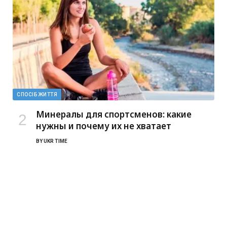
СПОСІБ ЖИТТЯ
Минералы для спортсменов: какие
нужны и почему их не хватает
BY
UKR TIME