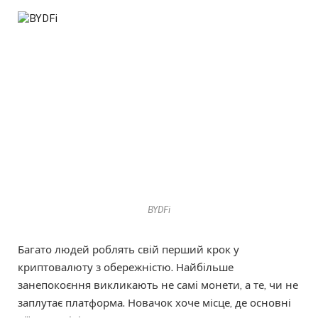
BYDFi
Багато людей роблять свій перший крок у
криптовалюту з обережністю. Найбільше
занепокоєння викликають не самі монети, а те, чи не
заплутає платформа. Новачок хоче місце, де основні