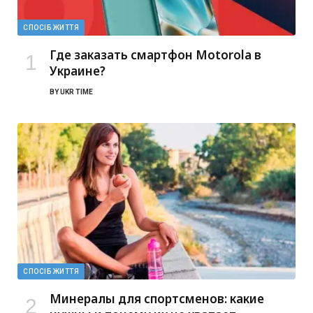
СПОСІБ ЖИТТЯ
Где заказать смартфон Motorola в
Украине?
BY
UKR TIME
СПОСІБ ЖИТТЯ
Минералы для спортсменов: какие