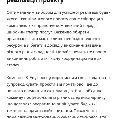
реалізації проєкту
Оптимальним вибором для успішної реалізації будь-
якого інжинірингового проєкту стане співпраця з
компанією, яка пропонує комплексний підхід і
широкий спектр послуг. Важливо обирати
організацію, яка має не лише необхідні технічні
ресурси, а й багатий досвід у виконанні завдань
різного рівня складності. Це забезпечить не просто
виконання робіт, а їх якісну координацію на всіх
етапах.
Компанія S-Engineering вирізняється своєю здатністю
супроводжувати проєкти від початкової ідеї до
повного введення в експлуатацію. Вона об’єднує
команду професіоналів із різних сфер інжинірингу,
що дозволяє оперативно вирішувати будь-які
технічні та організаційні питання. Також увага
приділяється застосуванню сучасних технологій та