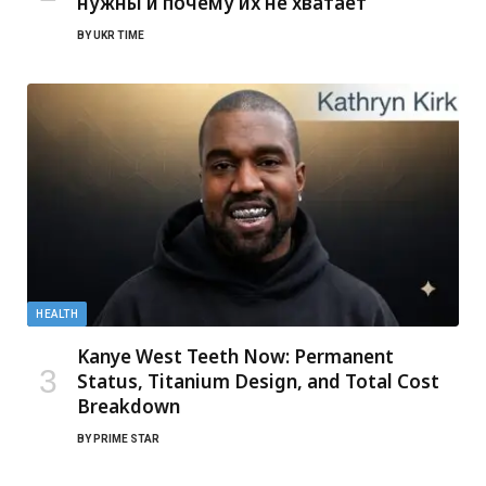
нужны и почему их не хватает
BY
UKR TIME
HEALTH
Kanye West Teeth Now: Permanent
Status, Titanium Design, and Total Cost
Breakdown
BY
PRIME STAR