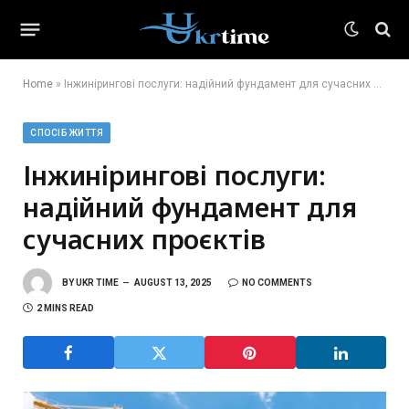
Home
»
Інжинірингові послуги: надійний фундамент для сучасних проєктів
СПОСІБ ЖИТТЯ
Інжинірингові послуги:
надійний фундамент для
сучасних проєктів
BY
UKR TIME
AUGUST 13, 2025
NO COMMENTS
2 MINS READ