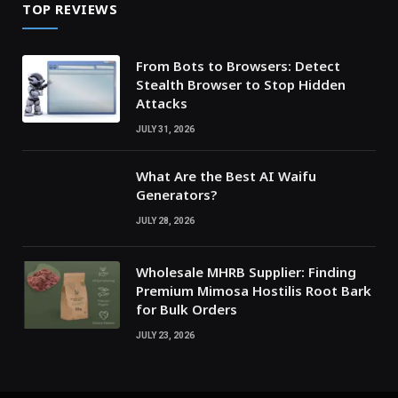
TOP REVIEWS
From Bots to Browsers: Detect
Stealth Browser to Stop Hidden
Attacks
JULY 31, 2026
What Are the Best AI Waifu
Generators?
JULY 28, 2026
Wholesale MHRB Supplier: Finding
Premium Mimosa Hostilis Root Bark
for Bulk Orders
JULY 23, 2026