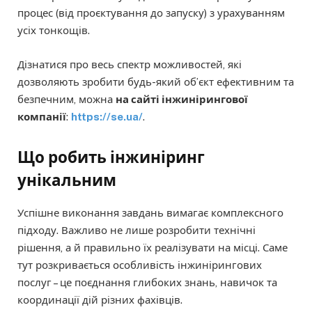
процес (від проєктування до запуску) з урахуванням
усіх тонкощів.
Дізнатися про весь спектр можливостей, які
дозволяють зробити будь-який об’єкт ефективним та
безпечним, можна
на сайті інжинірингової
компанії
:
https://se.ua/
.
Що робить інжиніринг
унікальним
Успішне виконання завдань вимагає комплексного
підходу. Важливо не лише розробити технічні
рішення, а й правильно їх реалізувати на місці. Саме
тут розкривається особливість інжинірингових
послуг – це поєднання глибоких знань, навичок та
координації дій різних фахівців.