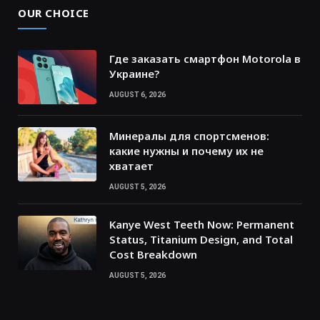
OUR CHOICE
Где заказать смартфон Motorola в
Украине?
AUGUST 6, 2026
Минералы для спортсменов:
какие нужны и почему их не
хватает
AUGUST 5, 2026
Kanye West Teeth Now: Permanent
Status, Titanium Design, and Total
Cost Breakdown
AUGUST 5, 2026