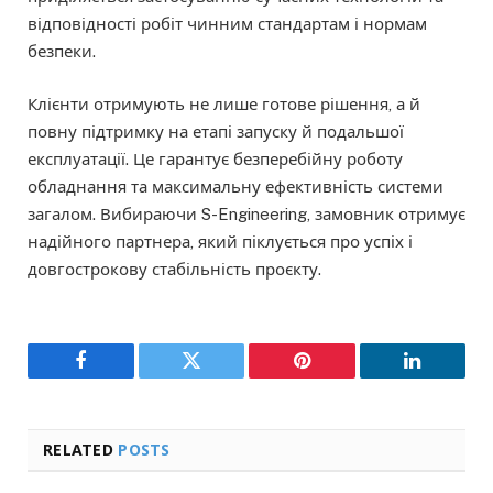
відповідності робіт чинним стандартам і нормам
безпеки.
Клієнти отримують не лише готове рішення, а й
повну підтримку на етапі запуску й подальшої
експлуатації. Це гарантує безперебійну роботу
обладнання та максимальну ефективність системи
загалом. Вибираючи S-Engineering, замовник отримує
надійного партнера, який піклується про успіх і
довгострокову стабільність проєкту.
Facebook
Twitter
Pinterest
LinkedIn
RELATED
POSTS