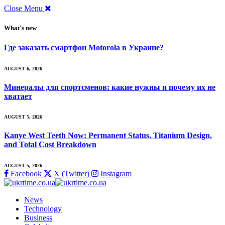
Close Menu
What's new
Где заказать смартфон Motorola в Украине?
AUGUST 6, 2026
Минералы для спортсменов: какие нужны и почему их не
хватает
AUGUST 5, 2026
Kanye West Teeth Now: Permanent Status, Titanium Design,
and Total Cost Breakdown
AUGUST 5, 2026
Facebook
X (Twitter)
Instagram
News
Technology
Business