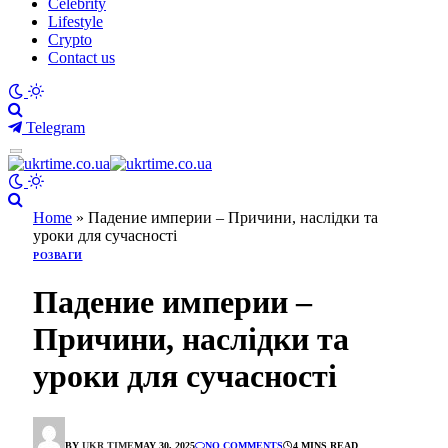
Celebrity
Lifestyle
Crypto
Contact us
Telegram
Home
»
Падение империи – Причини, наслідки та
уроки для сучасності
РОЗВАГИ
Падение империи –
Причини, наслідки та
уроки для сучасності
BY
UKR TIME
MAY 30, 2025
NO COMMENTS
4 MINS READ