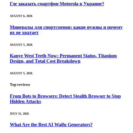
Где заказать смартфон Motorola в Украине?
AUGUST 6, 2026
Минералы для спортсменов: какие нужны и почему
их не хватает
AUGUST 5, 2026
Kanye West Teeth Now: Permanent Status, Titanium
Design, and Total Cost Breakdown
AUGUST 5, 2026
Top reviews
From Bots to Browsers: Detect Stealth Browser to Stop
Hidden Attacks
JULY 31, 2026
What Are the Best AI Waifu Generators?