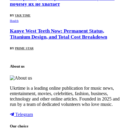
почему их не хватает
BY
UKR TIME
Health
Kanye West Teeth Now: Permanent Status,
Titanium Design, and Total Cost Breakdown
BY
PRIME STAR
About us
Ukrtime is a leading online publication for music news,
entertainment, movies, celebrities, fashion, business,
technology and other online articles. Founded in 2025 and
run by a team of dedicated volunteers who love music.
Telegram
Our choice