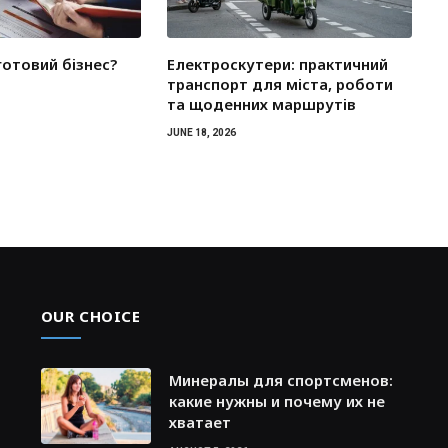
готовий бізнес?
Електроскутери: практичний
транспорт для міста, роботи
та щоденних маршрутів
JUNE 18, 2026
OUR CHOICE
Минералы для спортсменов:
какие нужны и почему их не
хватает