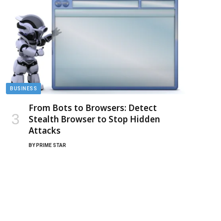
BUSINESS
From Bots to Browsers: Detect
Stealth Browser to Stop Hidden
Attacks
BY
PRIME STAR