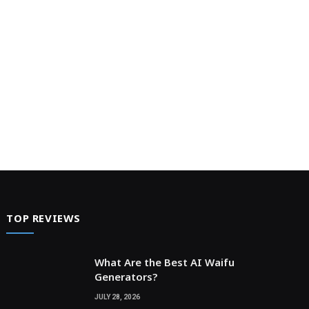
TOP REVIEWS
What Are the Best AI Waifu
Generators?
JULY 28, 2026