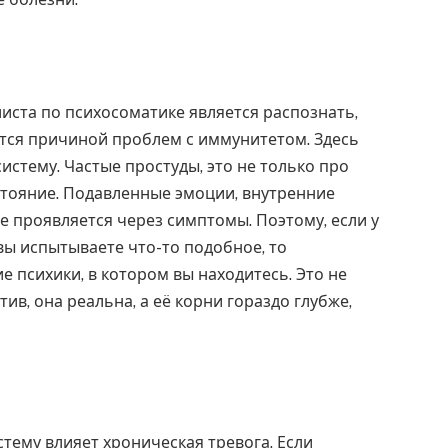
иста по психосоматике является распознать,
тся причиной проблем с иммунитетом. Здесь
истему. Частые простуды, это не только про
стояние. Подавленные эмоции, внутренние
че проявляется через симптомы. Поэтому, если у
 вы испытываете что-то подобное, то
 психики, в котором вы находитесь. Это не
ив, она реальна, а её корни гораздо глубже,
ему влияет хроническая тревога. Если