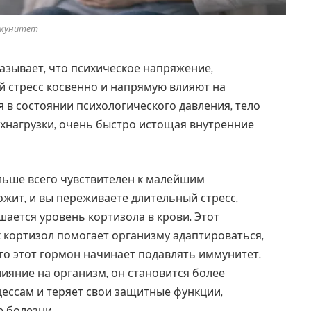
мунитет
азывает, что психическое напряжение,
 стресс косвенно и напрямую влияют на
я в состоянии психологического давления, тело
хнагрузки, очень быстро истощая внутренние
ольше всего чувствителен к малейшим
ожит, и вы переживаете длительный стресс,
шается уровень кортизола в крови. Этот
х кортизол помогает организму адаптироваться,
то этот гормон начинает подавлять иммунитет.
лияние на организм, он становится более
ессам и теряет свои защитные функции,
е болезни.