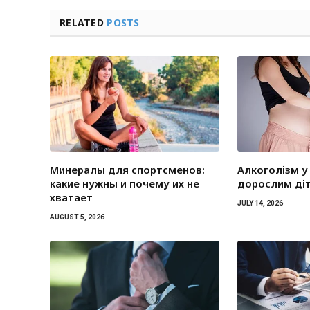
RELATED
POSTS
Минералы для спортсменов:
Алкоголізм у 
какие нужны и почему их не
дорослим ді
хватает
JULY 14, 2026
AUGUST 5, 2026