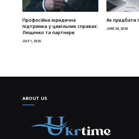
Професійна юридична
Як придбати 
підтримка у цивільних справах:
JUNE 26, 2026
Лещенко та партнери
JULY 1, 2026
ABOUT US