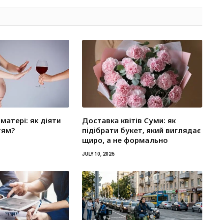
матері: як діяти
Доставка квітів Суми: як
тям?
підібрати букет, який виглядає
щиро, а не формально
JULY 10, 2026