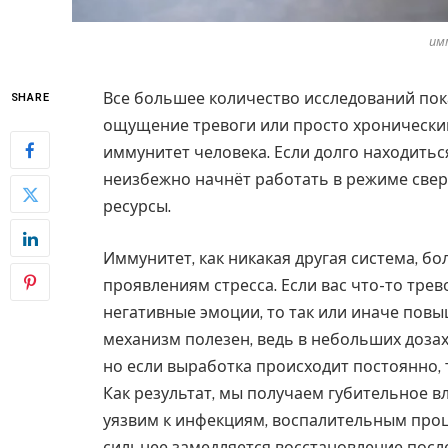
им
Все большее количество исследований пок
SHARE
ощущение тревоги или просто хронический
иммунитет человека. Если долго находитьс
неизбежно начнёт работать в режиме свер
ресурсы.
Иммунитет, как никакая другая система, б
проявлениям стресса. Если вас что-то трев
негативные эмоции, то так или иначе повы
механизм полезен, ведь в небольших доза
но если выработка происходит постоянно, 
Как результат, мы получаем губительное в
уязвим к инфекциям, воспалительным проц
сильнее замедляется восстановление посл