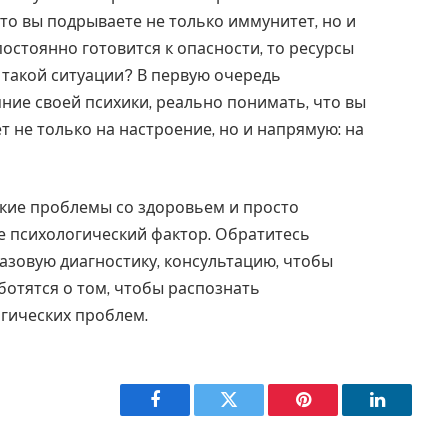
 то вы подрываете не только иммунитет, но и
постоянно готовится к опасности, то ресурсы
 такой ситуации? В первую очередь
ние своей психики, реально понимать, что вы
т не только на настроение, но и напрямую: на
кие проблемы со здоровьем и просто
е психологический фактор. Обратитесь
азовую диагностику, консультацию, чтобы
отятся о том, чтобы распознать
гических проблем.
Facebook
Twitter
Pinterest
LinkedIn