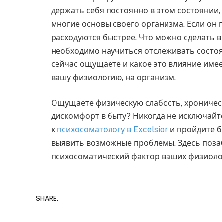
держать себя постоянно в этом состоянии,
многие основы своего организма. Если он 
расходуются быстрее. Что можно сделать в
необходимо научиться отслеживать состоя
сейчас ощущаете и какое это влияние имее
вашу физиологию, на организм.
Ощущаете физическую слабость, хроничес
дискомфорт в быту? Никогда не исключайт
к
психосоматологу в Excelsior
и пройдите б
выявить возможные проблемы. Здесь позаб
психосоматический фактор ваших физиоло
SHARE.