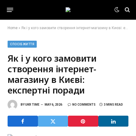
Home
»
Як і у кого замовити створення інтернет-магазину в Києві: експертні поради
СПОСІБ ЖИТТЯ
Як і у кого замовити
створення інтернет-
магазину в Києві:
експертні поради
BY
UKR TIME
MAY 6, 2026
NO COMMENTS
3 MINS READ