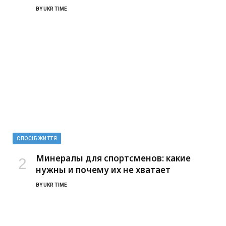
BY
UKR TIME
СПОСІБ ЖИТТЯ
Минералы для спортсменов: какие
нужны и почему их не хватает
BY
UKR TIME