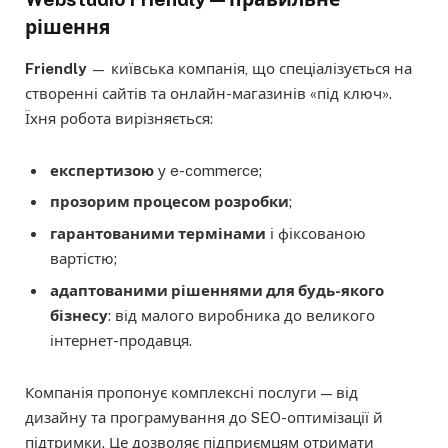
рішення
Friendly
— київська компанія, що спеціалізується на
створенні сайтів та онлайн-магазинів «під ключ».
Їхня робота вирізняється:
експертизою
у e-commerce;
прозорим процесом розробки
;
гарантованими термінами
і фіксованою
вартістю;
адаптованими рішеннями для будь-якого
бізнесу
: від малого виробника до великого
інтернет-продавця.
Компанія пропонує комплексні послуги — від
дизайну та програмування до SEO-оптимізації й
підтримки. Це дозволяє підприємцям отримати