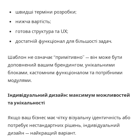
швидші терміни розробки;
нижча вартість;
готова структура та UX;
достатній функціонал для більшості задач.
Шаблон не означає “примітивно” — він може бути
доповнений вашим брендингом, унікальними
блоками, кастомним функціоналом та потрібними
модулями.
Індивідуальний дизайн: максимум можливостей
та унікальності
Якщо ваш бізнес має чітку візуальну ідентичність або
потребує нестандартних рішень, індивідуальний
дизайн — найкращий варіант.