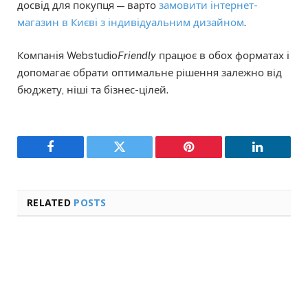
досвід для покупця — варто
замовити інтернет-
магазин в Києві з індивідуальним дизайном
.
Компанія Webstudio
Friendly
працює в обох форматах і
допомагає обрати оптимальне рішення залежно від
бюджету, ніші та бізнес-цілей.
Facebook
Twitter
Pinterest
LinkedIn
RELATED
POSTS