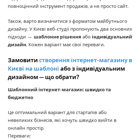
повноцінний інструмент продажів, а не просто сайт.
Також, варто визначитися з форматом майбутнього
дизайну. У Києві веб-студії пропонують два основних
підходи —
шаблонне рішення
або
індивідуальний
дизайн
. Кожен варіант має свої переваги.
Замовити
створення інтернет-магазину в
Києві на шаблоні
або з індивідуальним
дизайном — що обрати?
Шаблонний інтернет-магазин: швидко та
бюджетно
Це оптимальний варіант для стартапів або
невеликих бізнесів, які хочуть швидко вийти в
онлайн простір.
Переваги: