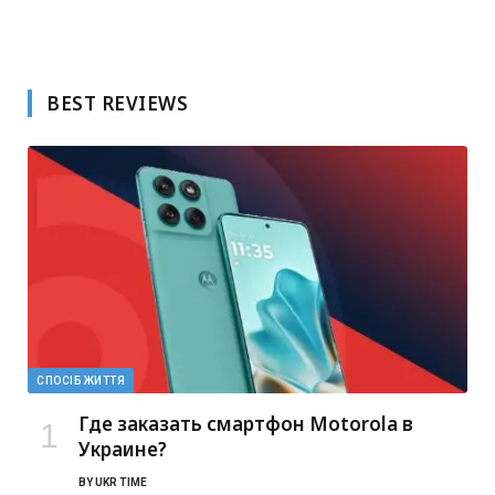
BEST REVIEWS
СПОСІБ ЖИТТЯ
Где заказать смартфон Motorola в
Украине?
BY
UKR TIME