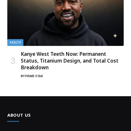
HEALTH
Kanye West Teeth Now: Permanent
Status, Titanium Design, and Total Cost
Breakdown
BY
PRIME STAR
ABOUT US