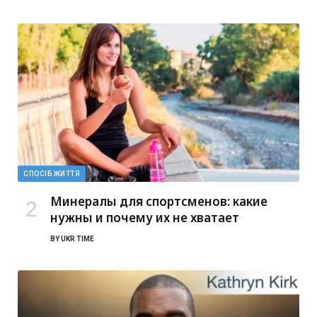
СПОСІБ ЖИТТЯ
Минералы для спортсменов: какие
нужны и почему их не хватает
BY
UKR TIME