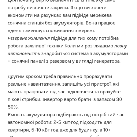
потребу ви хочете закрити. Якщо ви хочете
економити на рахунках вам підійде мережева
сонячна станція без акумуляторів. Вона працює
вдень і зменшує споживання з мережі.
Резервне живлення
підійде для тих кому потрібна
робота важливої техніки.Коли ми розглядаємо
повну
автономність
знадобиться система з акумуляторами
+ сонячні панелі з резервом у вигляді генератора.
Другим кроком треба правильно прорахувати
реальне навантаження, запишіть усі пристрої, які
мають працювати під час відключеня та врахуйте
пікові стрибки. Інвертор варто брати із запасом 30–
50%.
Ємність акумулятора підбирають під потрібний час
автономної роботи: 2-5 кВт·год підходить для
квартири, 5 -10 кВт·год вже для будинку, а 10+