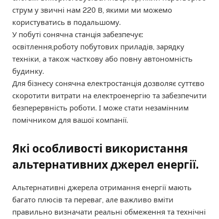
струм у звичні нам 220 В, якими ми можемо
користуватись в подальшому.
У побуті сонячна станція забезпечує:
освітлення,роботу побутових приладів, зарядку
техніки, а також часткову або повну автономність
будинку.
Для бізнесу сонячна електростанція дозволяє суттєво
скоротити витрати на електроенергію та забезпечити
безперервність роботи. І може стати незамінним
помічником для вашої компанії.
Які особливості використання
альтернативних джерел енергії.
Альтернативні джерела отримання енергії мають
багато плюсів та переваг, але важливо вміти
правильно визначати реальні обмеження та технічні