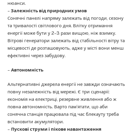
нюанси.
–
Залежність від природних умов
Сонячні панелі напряму залежать від погоди, сезону
та тривалості світлового дня. Влітку отримання
енергії може бути у 2–3 рази вищою, ніж взимку.
Вітрові генератори залежать від стабільності вітру та
місцевості де розташовують, адже у місті вони менш
ефективні через забудову.
–
Автономність
Альтернативні джерела енергії не завжди означають
повну незалежність від мережі. Є три сценарії:
економія на електриці, резервне живлення або ж
повна автономність. Варто пам’ятати, що аби
сонячна станція працювала під час блекауту треба
встановити акумулятори.
–
Пускові струми і пікове навантаження