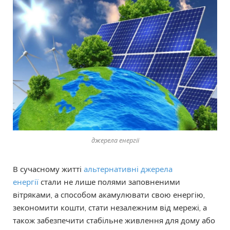
джерела енергії
В сучасному житті
альтернативні джерела
енергії
стали не лише полями заповненими
вітряками, а способом акамулювати свою енергію,
зекономити кошти, стати незалежним від мережі, а
також забезпечити стабільне живлення для дому або