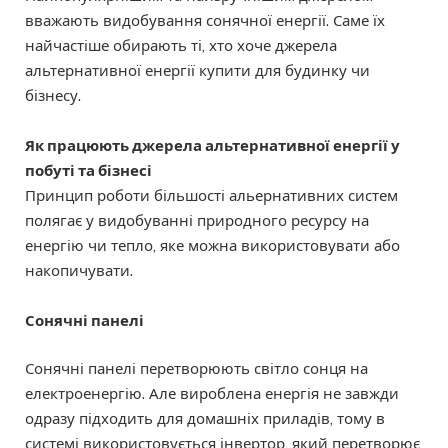
вважають видобування сонячної енергії. Саме їх
найчастіше обирають ті, хто хоче джерела
альтернативної енергії купити для будинку чи
бізнесу.
Як працюють джерела альтернативної енергії у
побуті та бізнесі
Принцип роботи більшості альернативних систем
полягає у видобуванні природного ресурсу на
енергію чи тепло, яке можна використовувати або
накопичувати.
Сонячні панелі
Сонячні панелі перетворюють світло сонця на
електроенергію. Але вироблена енергія не завжди
одразу підходить для домашніх приладів, тому в
системі використовується інвертор, який перетворює