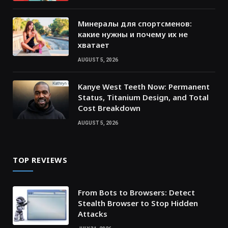
Минералы для спортсменов:
какие нужны и почему их не
хватает
AUGUST 5, 2026
Kanye West Teeth Now: Permanent
Status, Titanium Design, and Total
Cost Breakdown
AUGUST 5, 2026
TOP REVIEWS
From Bots to Browsers: Detect
Stealth Browser to Stop Hidden
Attacks