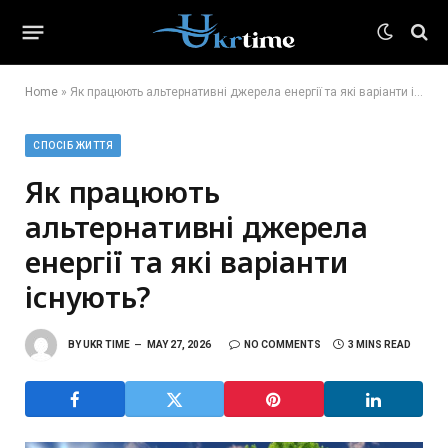
Home
»
Як працюють альтернативні джерела енергії та які варіанти існують?
СПОСІБ ЖИТТЯ
Як працюють
альтернативні джерела
енергії та які варіанти
існують?
BY
UKR TIME
MAY 27, 2026
NO COMMENTS
3 MINS READ