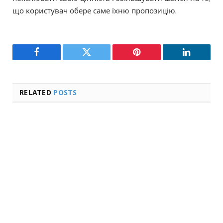
що користувач обере саме їхню пропозицію.
Facebook
Twitter
Pinterest
LinkedIn
RELATED
POSTS