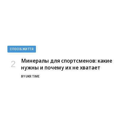
СПОСІБ ЖИТТЯ
Минералы для спортсменов: какие
нужны и почему их не хватает
BY
UKR TIME