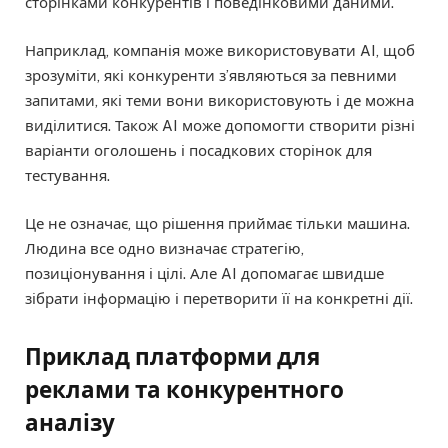
сторінками конкурентів і поведінковими даними.
Наприклад, компанія може використовувати AI, щоб
зрозуміти, які конкуренти з’являються за певними
запитами, які теми вони використовують і де можна
виділитися. Також AI може допомогти створити різні
варіанти оголошень і посадкових сторінок для
тестування.
Це не означає, що рішення приймає тільки машина.
Людина все одно визначає стратегію,
позиціонування і цілі. Але AI допомагає швидше
зібрати інформацію і перетворити її на конкретні дії.
Приклад платформи для
реклами та конкурентного
аналізу