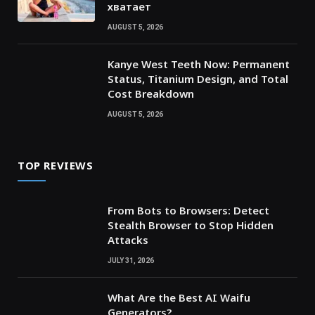
хватает
AUGUST 5, 2026
Kanye West Teeth Now: Permanent
Status, Titanium Design, and Total
Cost Breakdown
AUGUST 5, 2026
TOP REVIEWS
From Bots to Browsers: Detect
Stealth Browser to Stop Hidden
Attacks
JULY 31, 2026
What Are the Best AI Waifu
Generators?