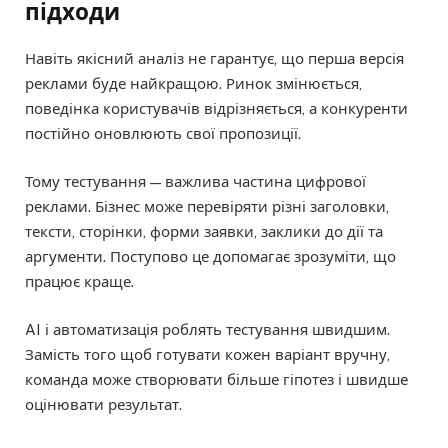
підходи
Навіть якісний аналіз не гарантує, що перша версія
реклами буде найкращою. Ринок змінюється,
поведінка користувачів відрізняється, а конкуренти
постійно оновлюють свої пропозиції.
Тому тестування — важлива частина цифрової
реклами. Бізнес може перевіряти різні заголовки,
тексти, сторінки, форми заявки, заклики до дії та
аргументи. Поступово це допомагає зрозуміти, що
працює краще.
AI і автоматизація роблять тестування швидшим.
Замість того щоб готувати кожен варіант вручну,
команда може створювати більше гіпотез і швидше
оцінювати результат.