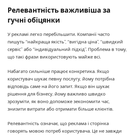
Релевантність важливіша за
гучні обіцянки
У рекламі легко перебільшити. Компанії часто
пишуть “найкраща якість”, “вигідна ціна”, “швидкий
сервіс” або “індивідуальний підхід”. Проблема в тому,
що такі фрази використовують майже всі.
Набагато сильніше працює конкретика. Якщо
користувач шукає певну послугу, йому потрібна
відповідь саме на його запит. Якщо він шукає
рішення для бізнесу, йому важливо швидко
зрозуміти, як воно допоможе зекономити час,
знизити витрати або отримати більше клієнтів.
Релевантність означає, що реклама і сторінка
говорять мовою потреб користувача. Це не завжди