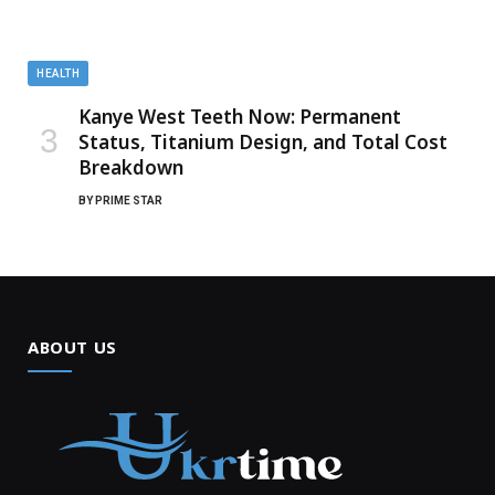
HEALTH
Kanye West Teeth Now: Permanent
Status, Titanium Design, and Total Cost
Breakdown
BY
PRIME STAR
ABOUT US