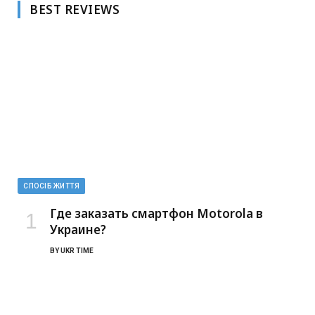
BEST REVIEWS
СПОСІБ ЖИТТЯ
Где заказать смартфон Motorola в
Украине?
BY
UKR TIME