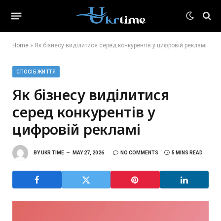
Home
»
Як бізнесу виділитися серед конкурентів у цифровій рекламі
СПОСІБ ЖИТТЯ
Як бізнесу виділитися
серед конкурентів у
цифровій рекламі
BY
UKR TIME
MAY 27, 2026
NO COMMENTS
5 MINS READ