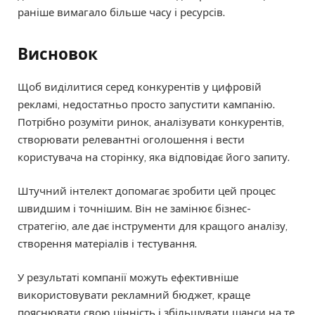
раніше вимагало більше часу і ресурсів.
Висновок
Щоб виділитися серед конкурентів у цифровій
рекламі, недостатньо просто запустити кампанію.
Потрібно розуміти ринок, аналізувати конкурентів,
створювати релевантні оголошення і вести
користувача на сторінку, яка відповідає його запиту.
Штучний інтелект допомагає зробити цей процес
швидшим і точнішим. Він не замінює бізнес-
стратегію, але дає інструменти для кращого аналізу,
створення матеріалів і тестування.
У результаті компанії можуть ефективніше
використовувати рекламний бюджет, краще
пояснювати свою цінність і збільшувати шанси на те,