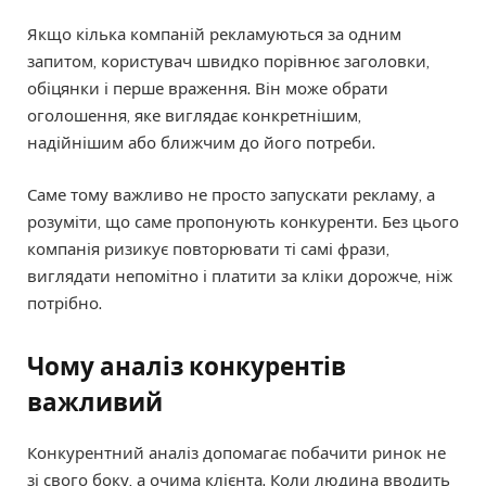
Якщо кілька компаній рекламуються за одним
запитом, користувач швидко порівнює заголовки,
обіцянки і перше враження. Він може обрати
оголошення, яке виглядає конкретнішим,
надійнішим або ближчим до його потреби.
Саме тому важливо не просто запускати рекламу, а
розуміти, що саме пропонують конкуренти. Без цього
компанія ризикує повторювати ті самі фрази,
виглядати непомітно і платити за кліки дорожче, ніж
потрібно.
Чому аналіз конкурентів
важливий
Конкурентний аналіз допомагає побачити ринок не
зі свого боку, а очима клієнта. Коли людина вводить