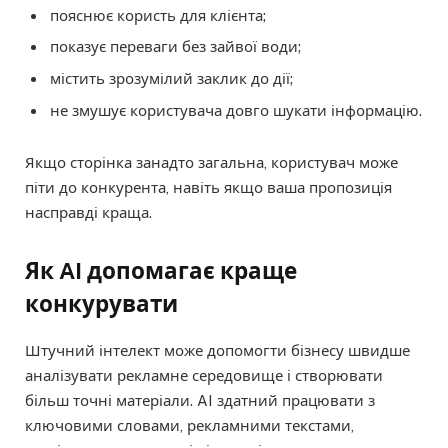
пояснює користь для клієнта;
показує переваги без зайвої води;
містить зрозумілий заклик до дії;
не змушує користувача довго шукати інформацію.
Якщо сторінка занадто загальна, користувач може
піти до конкурента, навіть якщо ваша пропозиція
насправді краща.
Як AI допомагає краще
конкурувати
Штучний інтелект може допомогти бізнесу швидше
аналізувати рекламне середовище і створювати
більш точні матеріали. AI здатний працювати з
ключовими словами, рекламними текстами,